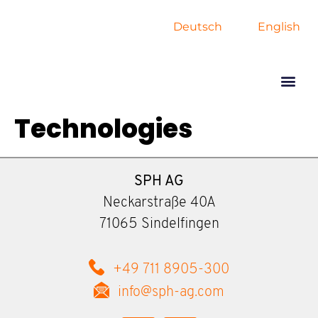
Deutsch
English
Technologies
SPH AG
Neckarstraße 40A
71065 Sindelfingen
+49 711 8905-300
info@sph-ag.com