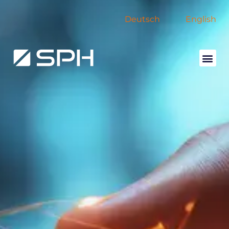
Deutsch
English