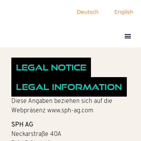
Deutsch
English
Legal Notice
Legal Information
Diese Angaben beziehen sich auf die
Webpräsenz www.sph-ag.com
SPH AG
Neckarstraße 40A