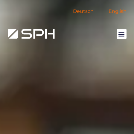
Deutsch
English