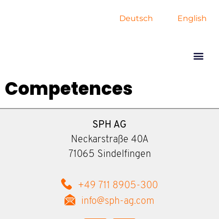
Deutsch
English
Competences
SPH AG
Neckarstraße 40A
71065 Sindelfingen
+49 711 8905-300
info@sph-ag.com