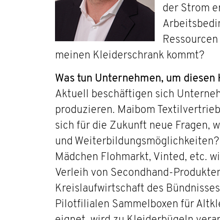
der Strom e
Arbeitsbedi
Ressourcen 
meinen Kleiderschrank kommt?
Was tun Unternehmen, um diesen 
Aktuell beschäftigen sich Unterne
produzieren. Maibom Textilvertrieb
sich für die Zukunft neue Fragen, 
und Weiterbildungsmöglichkeiten?
Mädchen Flohmarkt, Vinted, etc. w
Verleih von Secondhand-Produkten.
Kreislaufwirtschaft des Bündnisses 
Pilotfilialen Sammelboxen für Altk