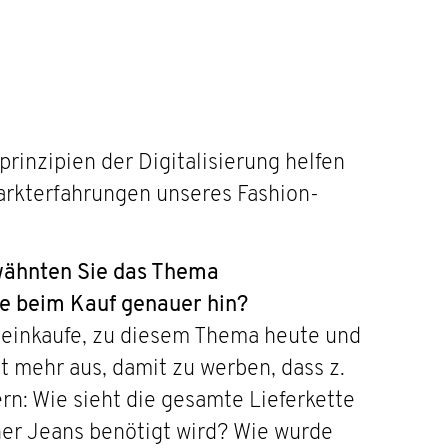
inzipien der Digitalisierung helfen
arkterfahrungen unseres Fashion-
rwähnten Sie das Thema
e beim Kauf genauer hin?
e einkaufe, zu diesem Thema heute und
ht mehr aus, damit zu werben, dass z.
rn: Wie sieht die gesamte Lieferkette
ner Jeans benötigt wird? Wie wurde