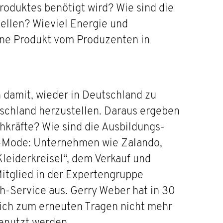
roduktes benötigt wird? Wie sind die
ellen? Wieviel Energie und
ene Produkt vom Produzenten in
 damit, wieder in Deutschland zu
tschland herzustellen. Daraus ergeben
chkräfte? Wie sind die Ausbildungs-
d-Mode: Unternehmen wie Zalando,
leiderkreisel“, dem Verkauf und
itglied in der Expertengruppe
eih-Service aus. Gerry Weber hat in 30
 sich zum erneuten Tragen nicht mehr