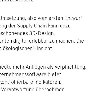
genutzt werden.
r Umsetzung, also vom ersten Entwurf
ang der Supply Chain kann dazu
censchonendes 3D-Design,
nten digital erlebbar zu machen. Die
n ökologischer Hinsicht.
ute mehr Anliegen als Verpflichtung.
nternehmenssoftware bietet
ontrollierbare Indikatoren.
he Verantwortung übernehmen.