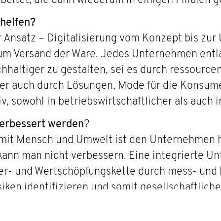
rbeitet, die dann wiederum in einigen Filialen 
 helfen?
er Ansatz – Digitalisierung vom Konzept bis zu
zum Versand der Ware. Jedes Unternehmen entl
chhaltiger zu gestalten, sei es durch ressour
er auch durch Lösungen, Mode für die Konsume
, sowohl in betriebswirtschaftlicher als auch i
verbessert werden
?
mit Mensch und Umwelt ist den Unternehmen he
ann man nicht verbessern. Eine integrierte U
er- und Wertschöpfungskette durch mess- und k
ken identifizieren und somit gesellschaftlic