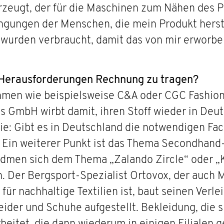
rzeugt, der für die Maschinen zum Nähen des P
ngungen der Menschen, die mein Produkt herst
wurden verbraucht, damit das von mir erworb
Herausforderungen Rechnung zu tragen?
hmen wie beispielsweise C&A oder CGC Fashion
s GmbH wirbt damit, ihren Stoff wieder in Deu
wie: Gibt es in Deutschland die notwendigen Fa
 Ein weiterer Punkt ist das Thema Secondhan
idmen sich dem Thema „Zalando Zircle“ oder „K
 Der Bergsport-Spezialist Ortovox, der auch M
für nachhaltige Textilien ist, baut seinen Verl
leider und Schuhe aufgestellt. Bekleidung, die