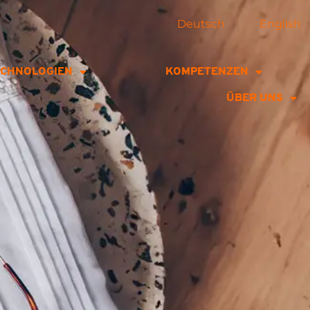
Deutsch
English
ECHNOLOGIEN
KOMPETENZEN
ÜBER UNS