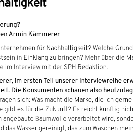
altigkeit
ierung?
rten Armin Kämmerer
ternehmen für Nachhaltigkeit? Welche Grundpr
tsein in Einklang zu bringen? Mehr über die M
 im Interview mit der SPH Redaktion.
er, im ersten Teil unserer Interviewreihe e
eit. Die Konsumenten schauen also heutzutag
fragen sich: Was macht die Marke, die ich gern
 gibt es für die Zukunft? Es reicht künftig nic
ch angebaute Baumwolle verarbeitet wird, sonde
rd das Wasser gereinigt, das zum Waschen mei