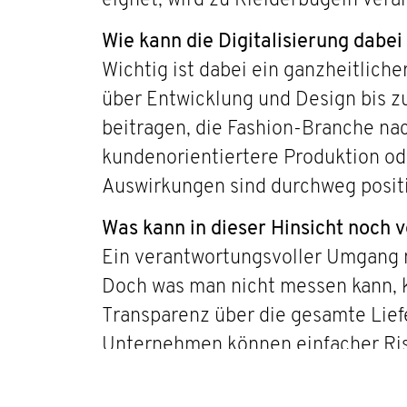
eignet, wird zu Kleiderbügeln vera
Wie kann die Digitalisierung dabei
Wichtig ist dabei ein ganzheitlich
über Entwicklung und Design bis 
beitragen, die Fashion-Branche na
kundenorientiertere Produktion od
Auswirkungen sind durchweg positiv
Was kann in dieser Hinsicht noch 
Ein verantwortungsvoller Umgang 
Doch was man nicht messen kann, k
Transparenz über die gesamte Lief
Unternehmen können einfacher Risi