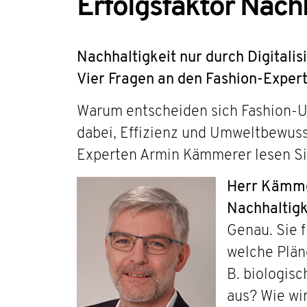
Erfolgsfaktor Nachh
Nachhaltigkeit nur durch Digitalis
Vier Fragen an den Fashion-Expe
Warum entscheiden sich Fashion-Un
dabei, Effizienz und Umweltbewuss
Experten Armin Kämmerer lesen Sie
Herr Kämmer
Nachhaltigk
Genau. Sie 
welche Pläne
B. biologis
aus? Wie wi