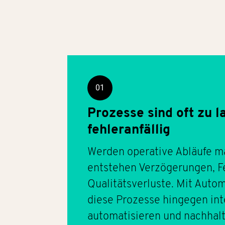
01
Prozesse sind oft zu 
fehleranfällig
Werden operative Abläufe ma
entstehen Verzögerungen, F
Qualitätsverluste. Mit Autom
diese Prozesse hingegen int
automatisieren und nachhalti