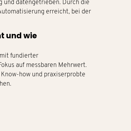
g und datengetrieben. Durch die
utomatisierung erreicht, bei der
t und wie
mit fundierter
Fokus auf messbaren Mehrwert.
he Know-how und praxiserprobte
hen.