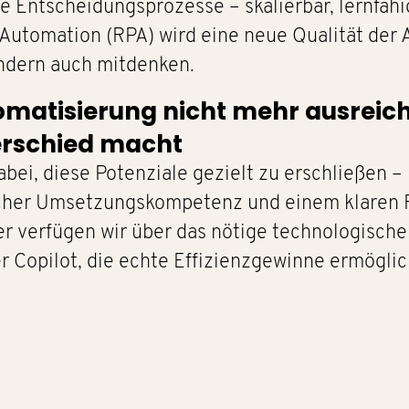
 Entscheidungsprozesse – skalierbar, lernfähi
Automation (RPA) wird eine neue Qualität der A
ondern auch mitdenken.
matisierung nicht mehr ausreich
erschied macht
ei, diese Potenziale gezielt zu erschließen – 
scher Umsetzungskompetenz und einem klaren 
ner verfügen wir über das nötige technologisc
 Copilot, die echte Effizienzgewinne ermöglic