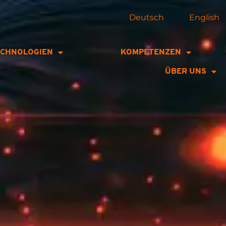
Deutsch
English
ECHNOLOGIEN
KOMPETENZEN
ÜBER UNS