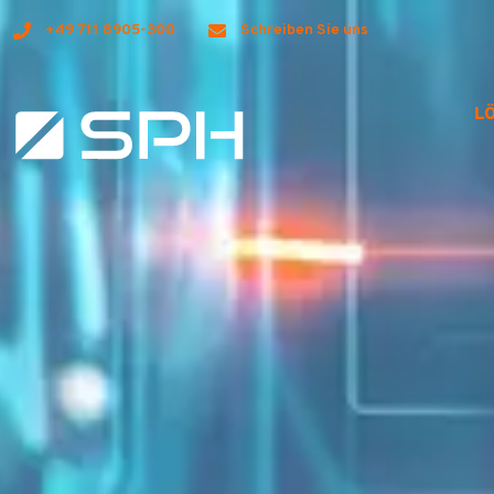
+49 711 8905-300
Schreiben Sie uns
L