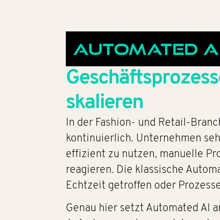
Automated A
Geschäftsprozesse
skalieren
In der Fashion- und Retail-Bran
kontinuierlich. Unternehmen se
effizient zu nutzen, manuelle P
reagieren. Die klassische Autom
Echtzeit getroffen oder Prozess
Genau hier setzt Automated AI a