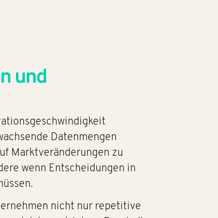
en und
vationsgeschwindigkeit
t, wachsende Datenmengen
 auf Marktveränderungen zu
ondere wenn Entscheidungen in
müssen.
ternehmen nicht nur repetitive