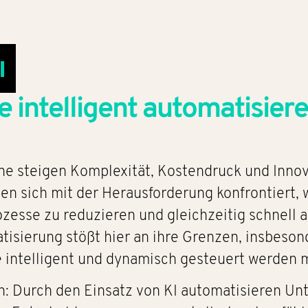
I
 intelligent automatisier
che steigen Komplexität, Kostendruck und Inno
hen sich mit der Herausforderung konfrontier
rozesse zu reduzieren und gleichzeitig schnell
atisierung stößt hier an ihre Grenzen, insbes
e intelligent und dynamisch gesteuert werden 
n: Durch den Einsatz von KI automatisieren Un