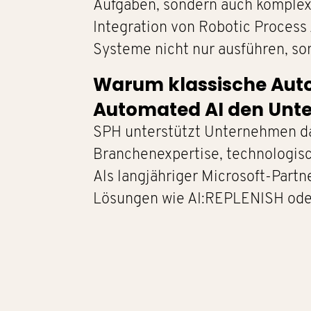
Aufgaben, sondern auch komplexe
Integration von Robotic Process 
Systeme nicht nur ausführen, s
Warum klassische Auto
Automated AI den Unt
SPH unterstützt Unternehmen dab
Branchenexpertise, technologi
Als langjähriger Microsoft-Part
Lösungen wie AI:REPLENISH oder