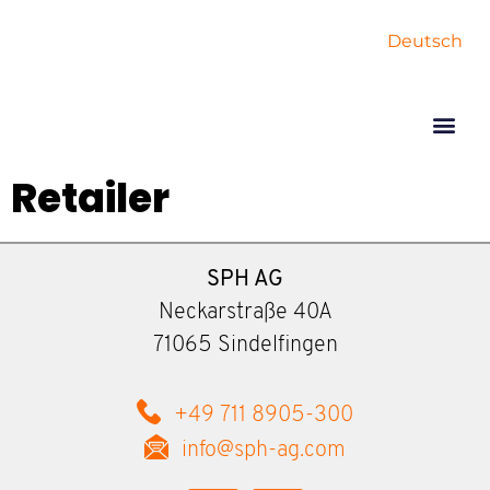
Deutsch
Retailer
SPH AG
Neckarstraße 40A
71065 Sindelfingen
+49 711 8905-300
info@sph-ag.com