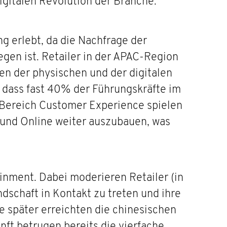
igitalen Revolution der Branche.
g erlebt, da die Nachfrage der
egen ist. Retailer in der APAC-Region
n der physischen und der digitalen
 dass fast 40% der Führungskräfte im
m Bereich Customer Experience spielen
 und Online weiter auszubauen, was
inment. Dabei moderieren Retailer (in
dschaft in Kontakt zu treten und ihre
e später erreichten die chinesischen
nft betrugen bereits die vierfache