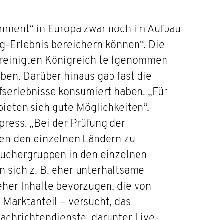
ainment“ in Europa zwar noch im Aufbau
ng-Erlebnis bereichern können“. Die
ereinigten Königreich teilgenommen
ben. Darüber hinaus gab fast die
ufserlebnisse konsumiert haben. „Für
bieten sich gute Möglichkeiten“,
press. „Bei der Prüfung der
hen den einzelnen Ländern zu
auchergruppen in den einzelnen
n sich z. B. eher unterhaltsame
eher Inhalte bevorzugen, die von
Marktanteil – versucht, das
achrichtendienste, darunter Live-