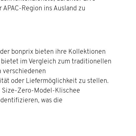
er APAC-Region ins Ausland zu
der bonprix bieten ihre Kollektionen
bietet im Vergleich zum traditionellen
on verschiedenen
ät oder Liefermöglichkeit zu stellen.
m Size-Zero-Model-Klischee
dentifizieren, was die