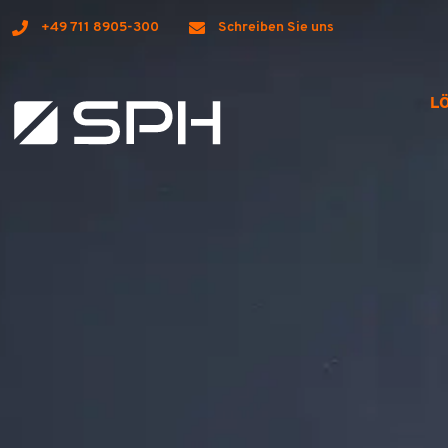
+49 711 8905-300
Schreiben Sie uns
L