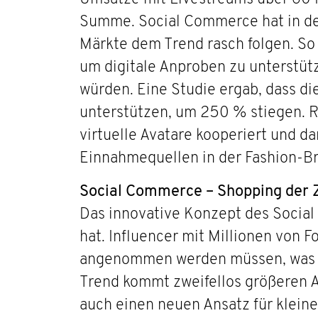
Summe. Social Commerce hat in den
Märkte dem Trend rasch folgen. So h
um digitale Anproben zu unterstütz
würden. Eine Studie ergab, dass di
unterstützen, um 250 % stiegen. R
virtuelle Avatare kooperiert und d
Einnahmequellen in der Fashion-Br
Social Commerce – Shopping der 
Das innovative Konzept des Social 
hat. Influencer mit Millionen von
angenommen werden müssen, was di
Trend kommt zweifellos größeren A
auch einen neuen Ansatz für klein