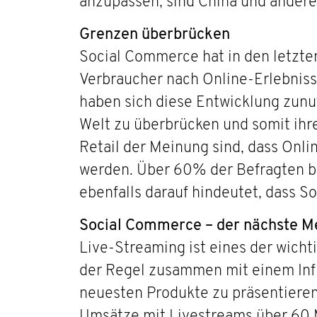
anzupassen, sind China und andere 
Grenzen überbrücken
Social Commerce hat in den letzte
Verbraucher nach Online-Erlebnisse
haben sich diese Entwicklung zunu
Welt zu überbrücken und somit ihr
Retail der Meinung sind, dass Onl
werden. Über 60% der Befragten be
ebenfalls darauf hindeutet, dass S
Social Commerce – der nächste 
Live-Streaming ist eines der wicht
der Regel zusammen mit einem Influ
neuesten Produkte zu präsentieren.
Umsätze mit Livestreams über 60 Mi