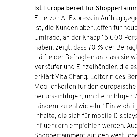
Ist Europa bereit für Shoppertain
Eine von AliExpress in Auftrag ge
ist, die Kunden aber „offen für ne
Umfrage, an der knapp 15.000 Pers
haben, zeigt, dass 70 % der Befra
Hälfte der Befragten an, dass sie 
Verkäufer und Einzelhändler, die es
erklärt Vita Chang, Leiterin des B
Möglichkeiten für den europäische
berücksichtigen, um die richtigen
Ländern zu entwickeln.“ Ein wichti
Inhalte, die sich für mobile Displ
Influencern empfohlen werden. Auc
Shoppertainment auf den westliche