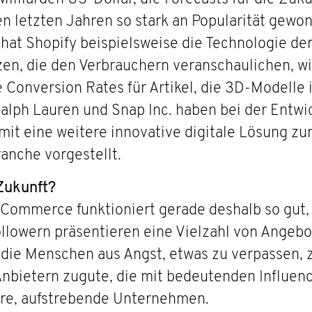
 letzten Jahren so stark an Popularität gewon
at Shopify beispielsweise die Technologie der k
en, die den Verbrauchern veranschaulichen, wi
e Conversion Rates für Artikel, die 3D-Modelle
alph Lauren und Snap Inc. haben bei der Entwi
amit eine weitere innovative digitale Lösung z
anche vorgestellt.
Zukunft?
Commerce funktioniert gerade deshalb so gut, 
 Followern präsentieren eine Vielzahl von Ange
e Menschen aus Angst, etwas zu verpassen, z
nbietern zugute, die mit bedeutenden Influen
ere, aufstrebende Unternehmen.