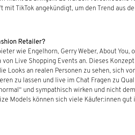
ft mit TikTok angekündigt, um den Trend aus d
ashion Retailer?
eter wie Engelhorn, Gerry Weber, About You, o
n von Live Shopping Events an. Dieses Konzept 
die Looks an realen Personen zu sehen, sich v
ren zu lassen und live im Chat Fragen zu Qualit
„normal“ und sympathisch wirken und nicht de
ize Models können sich viele Käufer:innen gut i