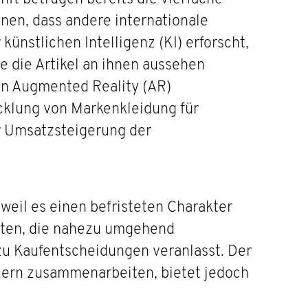
nen, dass andere internationale
ünstlichen Intelligenz (KI) erforscht,
e die Artikel an ihnen aussehen
 in Augmented Reality (AR)
cklung von Markenkleidung für
ur Umsatzsteigerung der
weil es einen befristeten Charakter
boten, die nahezu umgehend
u Kaufentscheidungen veranlasst. Der
cern zusammenarbeiten, bietet jedoch