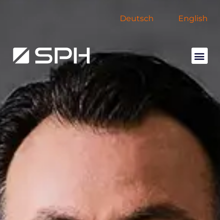
Deutsch
English