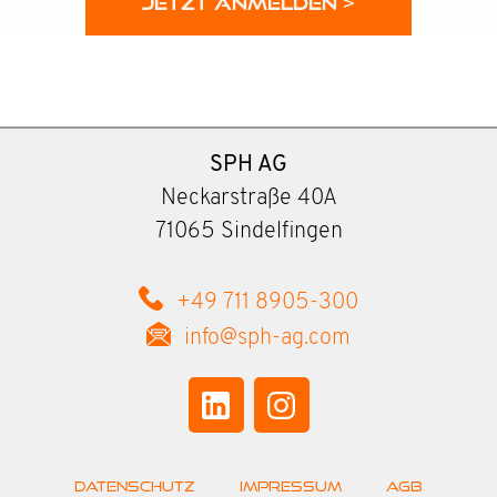
JETZT ANMELDEN >
SPH AG
Neckarstraße 40A
71065 Sindelfingen
+49 711 8905-300
info@sph-ag.com
Datenschutz
Impressum
AGB