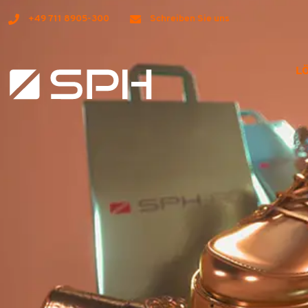
+49 711 8905-300
Schreiben Sie uns
L