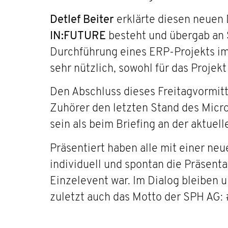
Detlef Beiter
erklärte diesen neuen
IN:FUTURE
besteht und übergab an
Durchführung eines ERP-Projekts imm
sehr nützlich, sowohl für das Projekt 
Den Abschluss dieses Freitagvormi
Zuhörer den letzten Stand des Micros
sein als beim Briefing an der aktuel
Präsentiert haben alle mit einer ne
individuell und spontan die Präsenta
Einzelevent war. Im Dialog bleiben u
zuletzt auch das Motto der SPH AG: #