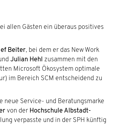
i allen Gästen ein überaus positives
ef Beiter
, bei dem er das New Work
und
Julian Hehl
zusammen mit den
tten Microsoft Ökosystem optimale
ur) im Bereich SCM entscheidend zu
ine neue Service- und Beratungsmarke
er
von der
Hochschule Albstadt-
klung verpasste und in der SPH künftig