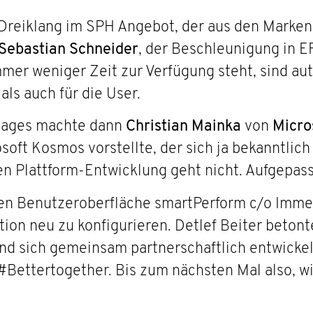
 Dreiklang im SPH Angebot, der aus den Marke
Sebastian Schneider
, der Beschleunigung in ER
er weniger Zeit zur Verfügung steht, sind auto
als auch für die User.
ttages machte dann
Christian Mainka
von
Micro
oft Kosmos vorstellte, der sich ja bekanntlich
len Plattform-Entwicklung geht nicht. Aufgepass
uen Benutzeroberfläche smartPerform c/o Imme
tion neu zu konfigurieren. Detlef Beiter betont
nd sich gemeinsam partnerschaftlich entwickeln
Bettertogether. Bis zum nächsten Mal also, wir