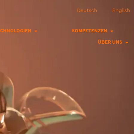
Deutsch
English
ECHNOLOGIEN
KOMPETENZEN
ÜBER UNS