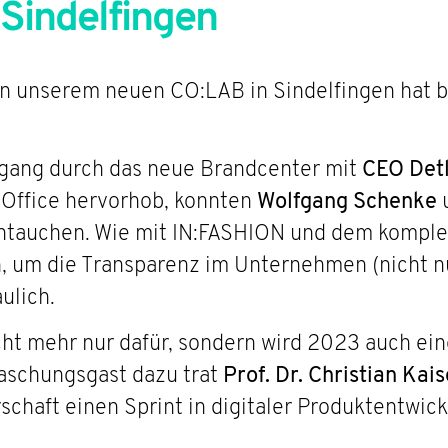
Sindelfingen
n unserem neuen CO:LAB in Sindelfingen hat be
gang durch das neue Brandcenter mit
CEO Detl
 Office hervorhob, konnten
Wolfgang Schenke
intauchen. Wie mit IN:FASHION und dem komple
, um die Transparenz im Unternehmen (nicht n
ulich.
icht mehr nur dafür, sondern wird 2023 auch e
raschungsgast dazu trat
Prof. Dr. Christian Kais
schaft einen Sprint in digitaler Produktentwic