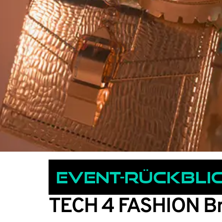
Event-rückbli
TECH 4 FASHION Br