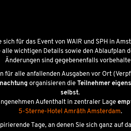
ie sich für das Event von WAIR und SPH in A
e alle wichtigen Details sowie den Ablaufplan 
Änderungen sind gegebenenfalls vorbehalte
 für alle anfallenden Ausgaben vor Ort (Verp
nachtung
organisieren die
Teilnehmer eigen
selbst
.
angenehmen Aufenthalt in zentraler Lage
empf
5-Sterne-Hotel Amrâth Amsterdam
.
spirierende Tage, an denen Sie sich ganz auf 