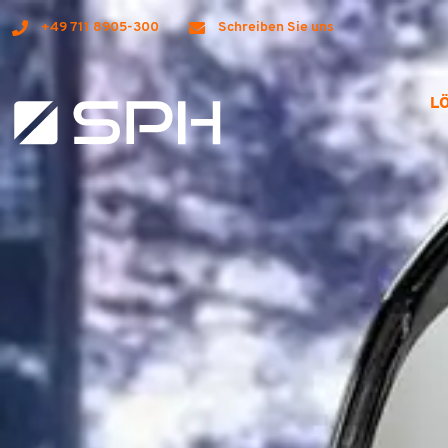
+49 711 8905-300
Schreiben Sie uns
L