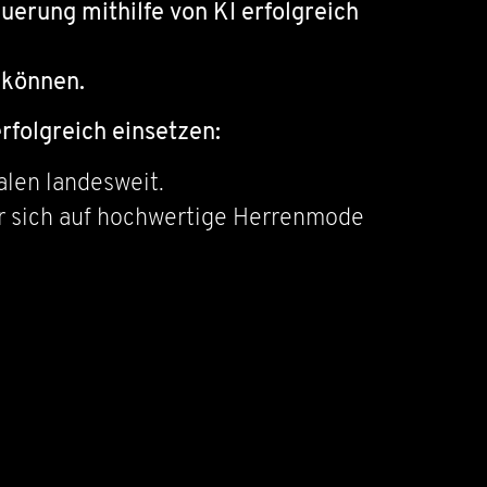
uerung mithilfe von KI erfolgreich
 können.
folgreich einsetzen:
alen landesweit.
der sich auf hochwertige Herrenmode