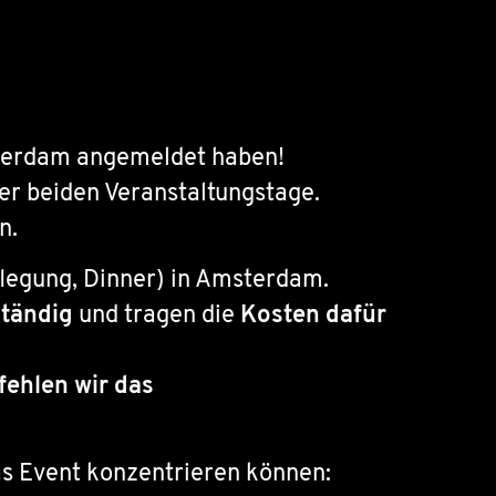
msterdam angemeldet haben!
der beiden Veranstaltungstage.
n.
flegung, Dinner) in Amsterdam.
ständig
und tragen die
Kosten dafür
ehlen wir das
das Event konzentrieren können: