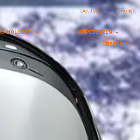
Deutsch
English
ECHNOLOGIEN
KOMPETENZEN
ÜBER UNS